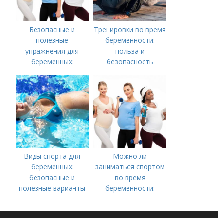
Безопасные и
Тренировки во время
полезные
беременности:
упражнения для
польза и
беременных:
безопасность
руководство для
будущих мам
Виды спорта для
Можно ли
беременных:
заниматься спортом
безопасные и
во время
полезные варианты
беременности:
советы специалиста