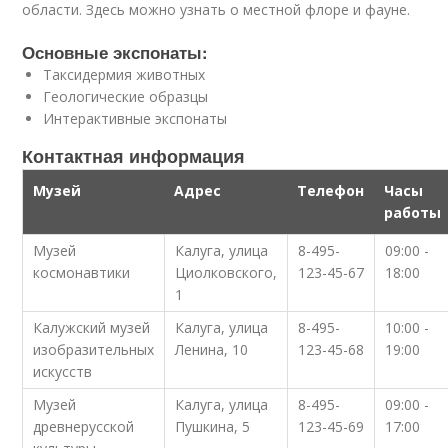
области. Здесь можно узнать о местной флоре и фауне.
Основные экспонаты:
Таксидермия животных
Геологические образцы
Интерактивные экспонаты
Контактная информация
Музей
Адрес
Телефон
Часы
работы
Музей
Калуга, улица
8-495-
09:00 -
космонавтики
Циолковского,
123-45-67
18:00
1
Калужский музей
Калуга, улица
8-495-
10:00 -
изобразительных
Ленина, 10
123-45-68
19:00
искусств
Музей
Калуга, улица
8-495-
09:00 -
древнерусской
Пушкина, 5
123-45-69
17:00