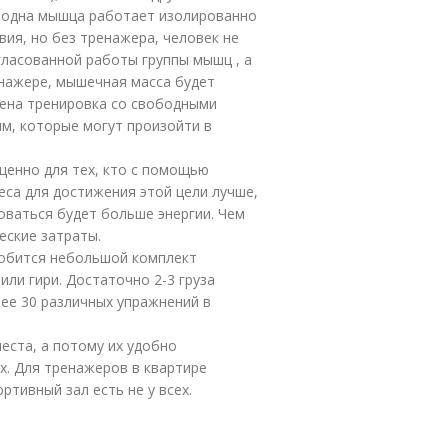
 одна мышца работает изолированно
вия, но без тренажера, человек не
ласованной работы группы мышц , а
енажере, мышечная масса будет
шена тренировка со свободными
ям, которые могут произойти в
ценно для тех, кто с помощью
еса для достижения этой цели лучше,
оваться будет больше энергии. Чем
еские затраты.
добится небольшой комплект
или гири. Достаточно 2-3 груза
ее 30 различных упражнений в
еста, а потому их удобно
х. Для тренажеров в квартире
тивный зал есть не у всех.