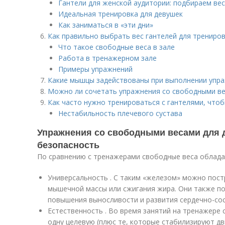
Гантели для женской аудитории: подбираем вес
Идеальная тренировка для девушек
Как заниматься в «эти дни»
Как правильно выбрать вес гантелей для трениро
Что такое свободные веса в зале
Работа в тренажерном зале
Примеры упражнений
Какие мышцы задействованы при выполнении упр
Можно ли сочетать упражнения со свободными ве
Как часто нужно тренироваться с гантелями, что
Нестабильность плечевого сустава
Упражнения со свободными весами для 
безопасность
По сравнению с тренажерами свободные веса облад
Универсальность . С таким «железом» можно пос
мышечной массы или сжигания жира. Они также по
повышения выносливости и развития сердечно-сос
Естественность . Во время занятий на тренажере 
одну целевую (плюс те, которые стабилизируют дв