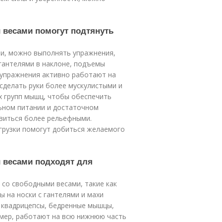
 весами помогут подтянуть
и, можно выполнять упражнения,
с гантелями в наклоне, подъемы
и упражнения активно работают на
сделать руки более мускулистыми и
х групп мышц, чтобы обеспечить
льном питании и достаточном
овиться более рельефными.
агрузки помогут добиться желаемого
 весами подходят для
со свободными весами, такие как
ы на носки с гантелями и махи
ь квадрицепсы, бедренные мышцы,
имер, работают на всю нижнюю часть