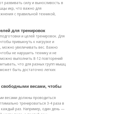
ют развивать силу и выносливость в
шцы икр, что важно для
жнения с правильной техникой,
телей для тренировок
подготовки и целей тренировок. Для
чтобы привыкнуть к нагрузке и
ы, можно увеличивать вес. Важно
чтобы не нарушить технику и не
 можно выполнить 8-12 повторений
читывать, что для разных групп мышц
 может быть достаточно легких
со свободными весами, чтобы
ыми весами должны проводиться
птимально тренироваться 3-4 раза в
 каждый раз. Например, один день —