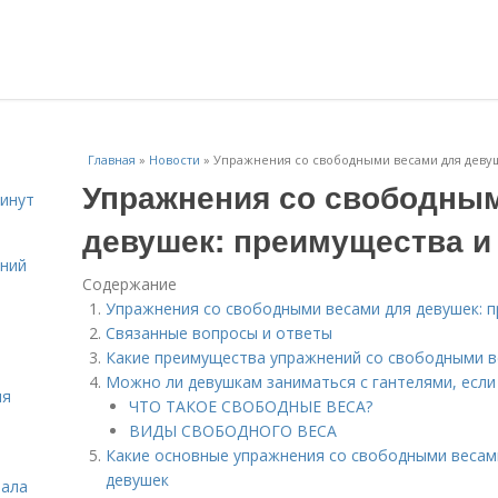
Главная
»
Новости
»
Упражнения со свободными весами для деву
Упражнения со свободны
инут
девушек: преимущества и
ений
Содержание
Упражнения со свободными весами для девушек: 
Связанные вопросы и ответы
Какие преимущества упражнений со свободными в
Можно ли девушкам заниматься с гантелями, если
ля
ЧТО ТАКОЕ СВОБОДНЫЕ ВЕСА?
ВИДЫ СВОБОДНОГО ВЕСА
Какие основные упражнения со свободными веса
девушек
зала