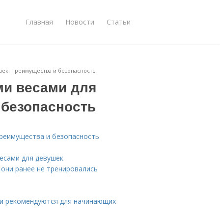
Главная
Новости
Статьи
шек: преимущества и безопасность
ми весами для
 безопасность
преимущества и безопасность
есами для девушек
 они ранее не тренировались
ми рекомендуются для начинающих