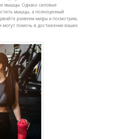
ые мышцы. Однако силовые
астить мышцы, а полноценный
 Давайте развеем мифы и посмотрим,
и могут помочь в достижении ваших