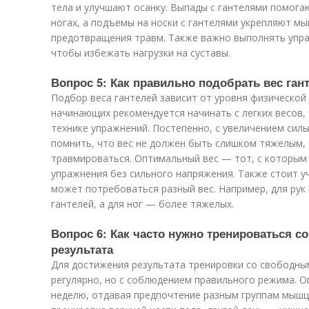
тела и улучшают осанку. Выпады с гантелями помога
ногах, а подъемы на носки с гантелями укрепляют мы
предотвращения травм. Также важно выполнять упра
чтобы избежать нагрузки на суставы.
Вопрос 5: Как правильно подобрать вес ган
Подбор веса гантелей зависит от уровня физической 
начинающих рекомендуется начинать с легких весов, 
технике упражнений. Постепенно, с увеличением сил
помнить, что вес не должен быть слишком тяжелым, 
травмироваться. Оптимальный вес — тот, с которым
упражнения без сильного напряжения. Также стоит у
может потребоваться разный вес. Например, для рук
гантелей, а для ног — более тяжелых.
Вопрос 6: Как часто нужно тренироваться 
результата
Для достижения результата тренировки со свободн
регулярно, но с соблюдением правильного режима. О
неделю, отдавая предпочтение разным группам мышц