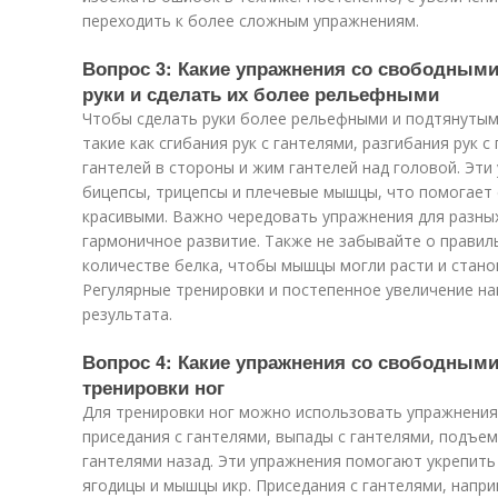
переходить к более сложным упражнениям.
Вопрос 3: Какие упражнения со свободными
руки и сделать их более рельефными
Чтобы сделать руки более рельефными и подтянутым
такие как сгибания рук с гантелями, разгибания рук 
гантелей в стороны и жим гантелей над головой. Эт
бицепсы, трицепсы и плечевые мышцы, что помогает 
красивыми. Важно чередовать упражнения для разны
гармоничное развитие. Также не забывайте о прави
количестве белка, чтобы мышцы могли расти и стан
Регулярные тренировки и постепенное увеличение н
результата.
Вопрос 4: Какие упражнения со свободными
тренировки ног
Для тренировки ног можно использовать упражнения 
приседания с гантелями, выпады с гантелями, подъем
гантелями назад. Эти упражнения помогают укрепит
ягодицы и мышцы икр. Приседания с гантелями, напр