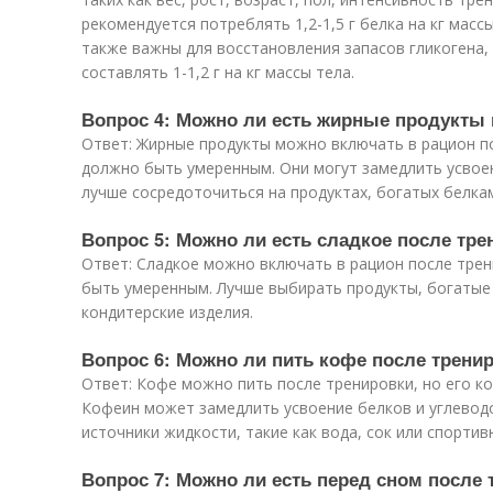
рекомендуется потреблять 1,2-1,5 г белка на кг масс
также важны для восстановления запасов гликогена,
составлять 1-1,2 г на кг массы тела.
Вопрос 4: Можно ли есть жирные продукты 
Ответ: Жирные продукты можно включать в рацион по
должно быть умеренным. Они могут замедлить усвоен
лучше сосредоточиться на продуктах, богатых белкам
Вопрос 5: Можно ли есть сладкое после тре
Ответ: Сладкое можно включать в рацион после трен
быть умеренным. Лучше выбирать продукты, богатые у
кондитерские изделия.
Вопрос 6: Можно ли пить кофе после трени
Ответ: Кофе можно пить после тренировки, но его к
Кофеин может замедлить усвоение белков и углевод
источники жидкости, такие как вода, сок или спортив
Вопрос 7: Можно ли есть перед сном после 