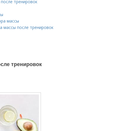
 после тренировок
сы
ора массы
а массы после тренировок
осле тренировок