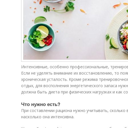
Интенсивные, особенно профессиональные, трениров
Если не уделять внимание их восстановлению, то поя
хроническая усталость. Кроме режима тренировочног
отдых, для восполнения энергетического запаса нуж
должна быть диета при физических нагрузках и как с
Что нужно есть?
При составлении рациона нужно учитывать, сколько 
насколько она интенсивна.