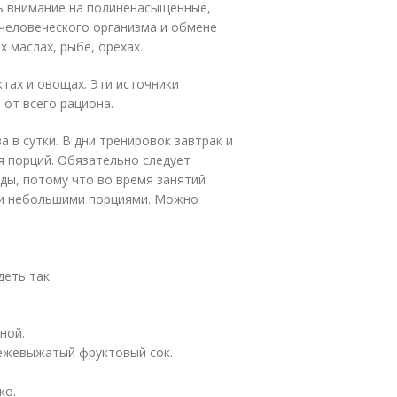
ь внимание на полиненасыщенные,
человеческого организма и обмене
 маслах, рыбе, орехах.
тах и овощах. Эти источники
 от всего рациона.
 в сутки. В дни тренировок завтрак и
я порций. Обязательно следует
ды, потому что во время занятий
 и небольшими порциями. Можно
еть так:
ной.
вежевыжатый фруктовый сок.
ко.