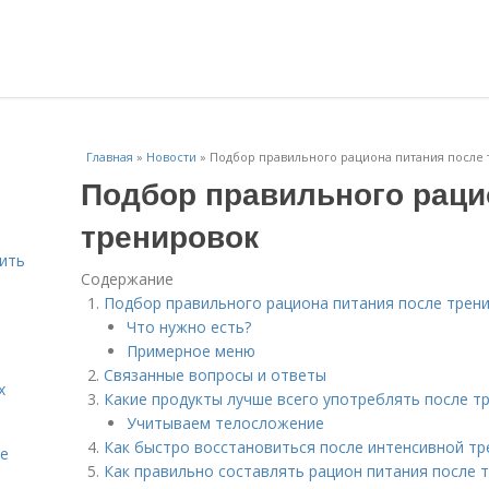
Главная
»
Новости
»
Подбор правильного рациона питания после
Подбор правильного раци
тренировок
шить
Содержание
Подбор правильного рациона питания после трен
Что нужно есть?
Примерное меню
Связанные вопросы и ответы
х
Какие продукты лучше всего употреблять после т
Учитываем телосложение
Как быстро восстановиться после интенсивной тр
te
Как правильно составлять рацион питания после 