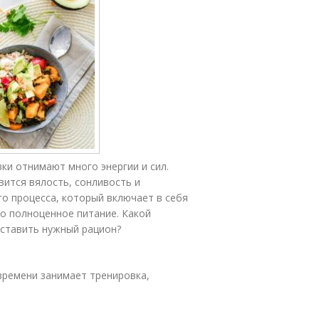
ки отнимают много энергии и сил.
вится вялость, сонливость и
о процесса, который включает в себя
но полноценное питание. Какой
оставить нужный рацион?
времени занимает тренировка,