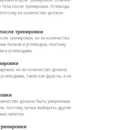
ы тела после тренировки. Углеводы
 поэтому их количество должно
после тренировки
сле тренировки, но их количество
ие белков и углеводов, поэтому
и и углеводами.
нировки
ировки, но их количество должно
глеводами, такие как фрукты, а не
ровки
оличество должно быть умеренным.
ов, поэтому лучше выбирать другие
ные напитки.
тренировки