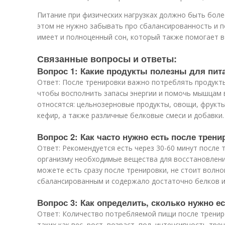
Питание при физических нагрузках должно быть боле
этом не нужно забывать про сбалансированность и п
имеет и полноценный сон, который также помогает в
Связанные вопросы и ответы:
Вопрос 1: Какие продукты полезны для пит
Ответ: После тренировки важно потреблять продукты
чтобы восполнить запасы энергии и помочь мышцам 
относятся: цельнозерновые продукты, овощи, фрукты,
кефир, а также различные белковые смеси и добавки.
Вопрос 2: Как часто нужно есть после трени
Ответ: Рекомендуется есть через 30-60 минут после
организму необходимые вещества для восстановления
можете есть сразу после тренировки, не стоит волно
сбалансированным и содержало достаточно белков и
Вопрос 3: Как определить, сколько нужно е
Ответ: Количество потребляемой пищи после тренир
таких как вес, рост, возраст, пол, интенсивность тр