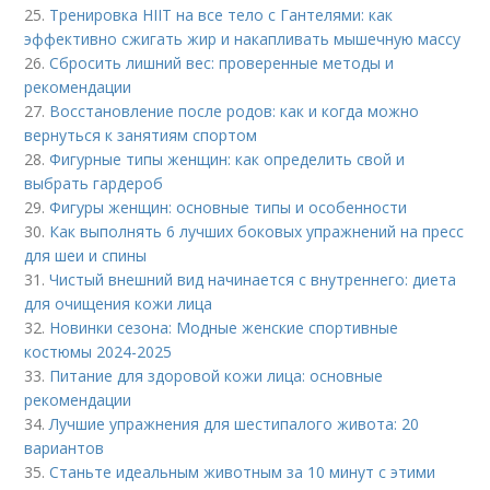
25.
Тренировка HIIT на все тело с Гантелями: как
эффективно сжигать жир и накапливать мышечную массу
26.
Сбросить лишний вес: проверенные методы и
рекомендации
27.
Восстановление после родов: как и когда можно
вернуться к занятиям спортом
28.
Фигурные типы женщин: как определить свой и
выбрать гардероб
29.
Фигуры женщин: основные типы и особенности
30.
Как выполнять 6 лучших боковых упражнений на пресс
для шеи и спины
31.
Чистый внешний вид начинается с внутреннего: диета
для очищения кожи лица
32.
Новинки сезона: Модные женские спортивные
костюмы 2024-2025
33.
Питание для здоровой кожи лица: основные
рекомендации
34.
Лучшие упражнения для шестипалого живота: 20
вариантов
35.
Станьте идеальным животным за 10 минут с этими