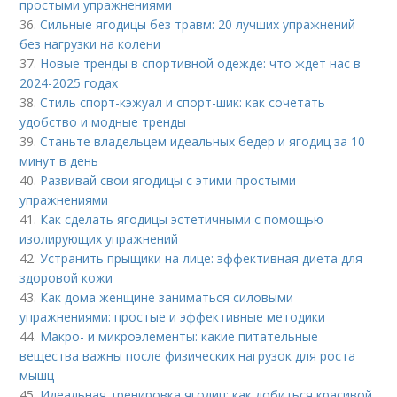
простыми упражнениями
36.
Сильные ягодицы без травм: 20 лучших упражнений
без нагрузки на колени
37.
Новые тренды в спортивной одежде: что ждет нас в
2024-2025 годах
38.
Стиль спорт-кэжуал и спорт-шик: как сочетать
удобство и модные тренды
39.
Станьте владельцем идеальных бедер и ягодиц за 10
минут в день
40.
Развивай свои ягодицы с этими простыми
упражнениями
41.
Как сделать ягодицы эстетичными с помощью
изолирующих упражнений
42.
Устранить прыщики на лице: эффективная диета для
здоровой кожи
43.
Как дома женщине заниматься силовыми
упражнениями: простые и эффективные методики
44.
Макро- и микроэлементы: какие питательные
вещества важны после физических нагрузок для роста
мышц
45.
Идеальная тренировка ягодиц: как добиться красивой