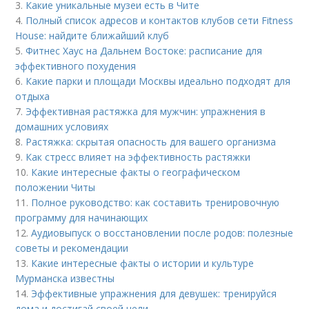
3.
Какие уникальные музеи есть в Чите
4.
Полный список адресов и контактов клубов сети Fitness
House: найдите ближайший клуб
5.
Фитнес Хаус на Дальнем Востоке: расписание для
эффективного похудения
6.
Какие парки и площади Москвы идеально подходят для
отдыха
7.
Эффективная растяжка для мужчин: упражнения в
домашних условиях
8.
Растяжка: скрытая опасность для вашего организма
9.
Как стресс влияет на эффективность растяжки
10.
Какие интересные факты о географическом
положении Читы
11.
Полное руководство: как составить тренировочную
программу для начинающих
12.
Аудиовыпуск о восстановлении после родов: полезные
советы и рекомендации
13.
Какие интересные факты о истории и культуре
Мурманска известны
14.
Эффективные упражнения для девушек: тренируйся
дома и достигай своей цели